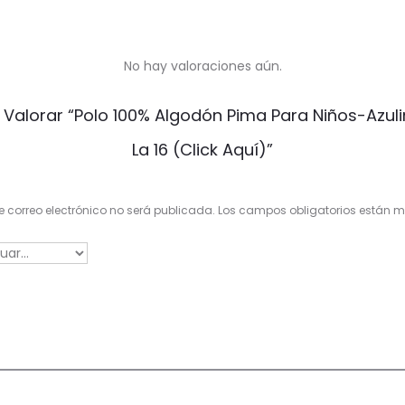
No hay valoraciones aún.
n Valorar “Polo 100% Algodón Pima Para Niños-Azul
La 16 (click Aquí)”
e correo electrónico no será publicada.
Los campos obligatorios están