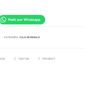
Pedir por Whatsapp
CATEGORÍA:
CAJA DE REGALO
BOOK
TWITTER
PINTEREST