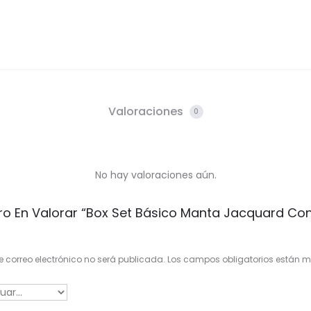
Valoraciones
0
No hay valoraciones aún.
ero En Valorar “Box Set Básico Manta Jacquard C
e correo electrónico no será publicada.
Los campos obligatorios están