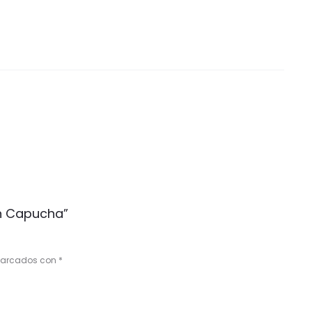
on Capucha”
 marcados con
*