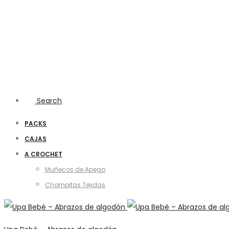
Search
PACKS
CAJAS
A CROCHET
Muñecos de Apego
Chompitas Tejidas