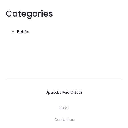
Categories
Bebés
Upabebe Perú © 2023
BLOG
Contact us